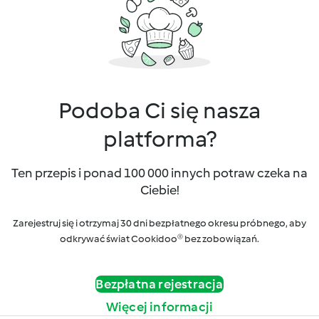
Podoba Ci się nasza
platforma?
Ten przepis i ponad 100 000 innych potraw czeka na
Ciebie!
Zarejestruj się i otrzymaj 30 dni bezpłatnego okresu próbnego, aby
odkrywać świat Cookidoo® bez zobowiązań.
Bezpłatna rejestracja
Więcej informacji