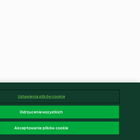
Ustawienia plików cookie
Odrzucenie wszystkich
Akceptowanie plików cookie