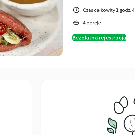
Czas całkowity 1 godz. 
4 porcje
Bezpłatna rejestracja