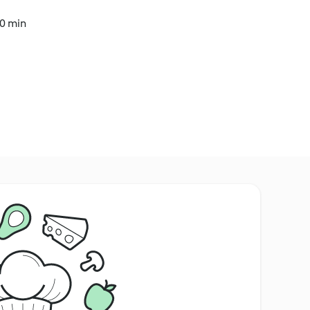
40 min