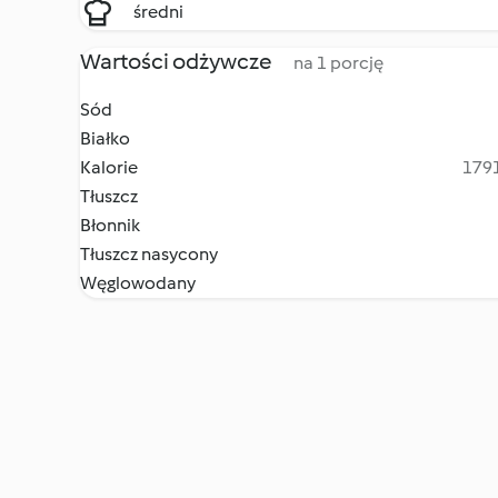
średni
Wartości odżywcze
na 1 porcję
Sód
Białko
Kalorie
1791
Tłuszcz
Błonnik
Tłuszcz nasycony
Węglowodany