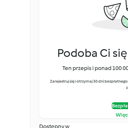
Podoba Ci się
Ten przepis i ponad 100 0
Zarejestruj się i otrzymaj 30 dni bezpłatn
z
Bezpła
Więc
Dostępny w