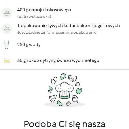
400 g napoju kokosowego
(patrz wskazówka)
1 opakowanie żywych kultur bakterii jogurtowych
ilość zgodnie z informacjami na opakowaniu
250 g wody
30 g soku z cytryny, świeżo wyciśniętego
Podoba Ci się nasza