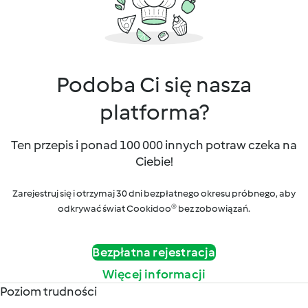
Podoba Ci się nasza
platforma?
Ten przepis i ponad 100 000 innych potraw czeka na
Ciebie!
Zarejestruj się i otrzymaj 30 dni bezpłatnego okresu próbnego, aby
odkrywać świat Cookidoo® bez zobowiązań.
Bezpłatna rejestracja
Więcej informacji
Poziom trudności