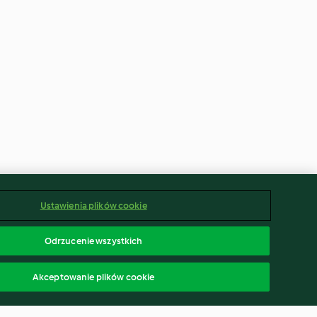
Ustawienia plików cookie
Odrzucenie wszystkich
Akceptowanie plików cookie