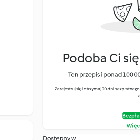
Podoba Ci się
Ten przepis i ponad 100 0
Zarejestruj się i otrzymaj 30 dni bezpłatn
z
Bezpła
Więc
Dostępny w