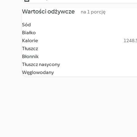
Wartości odżywcze
na 1 porcję
Sód
Białko
Kalorie
1248.5
Tłuszcz
Błonnik
Tłuszcz nasycony
Węglowodany