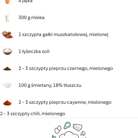
4 jajka
300 g mleka
1 szczypta gałki muszkatołowej, mielonej
1 łyżeczka soli
2 - 3 szczypty pieprzu czarnego, mielonego
100 g śmietany, 18% tłuszczu
2 - 3 szczypty pieprzu cayenne, mielonego
2 - 3 szczypty chili, mielonego