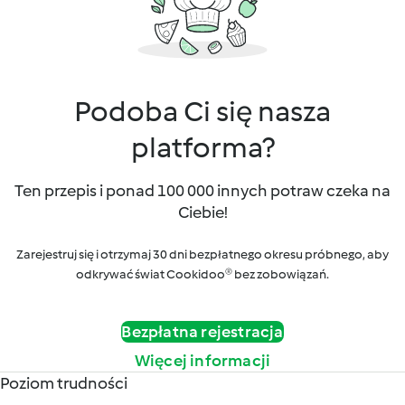
Podoba Ci się nasza
platforma?
Ten przepis i ponad 100 000 innych potraw czeka na
Ciebie!
Zarejestruj się i otrzymaj 30 dni bezpłatnego okresu próbnego, aby
odkrywać świat Cookidoo® bez zobowiązań.
Bezpłatna rejestracja
Więcej informacji
Poziom trudności