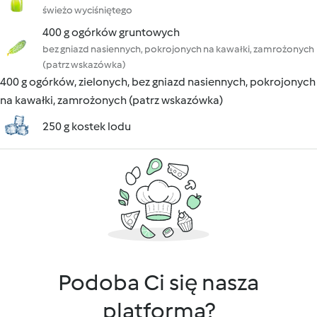
świeżo wyciśniętego
400 g ogórków gruntowych
bez gniazd nasiennych, pokrojonych na kawałki, zamrożonych
(patrz wskazówka)
400 g ogórków, zielonych, bez gniazd nasiennych, pokrojonych
na kawałki, zamrożonych (patrz wskazówka)
250 g kostek lodu
Podoba Ci się nasza
platforma?