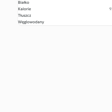
Białko
Kalorie
9
Tłuszcz
Węglowodany