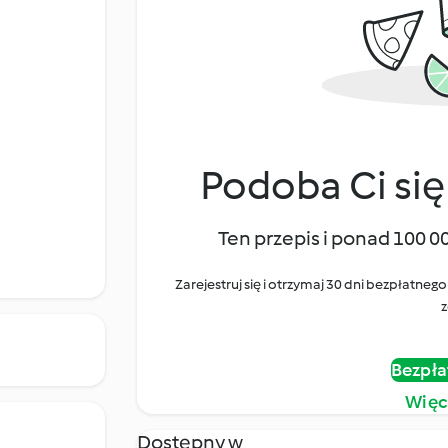
Podoba Ci się
Ten przepis i ponad 100 0
Zarejestruj się i otrzymaj 30 dni bezpłatn
z
Bezpła
Więc
Dostępny w