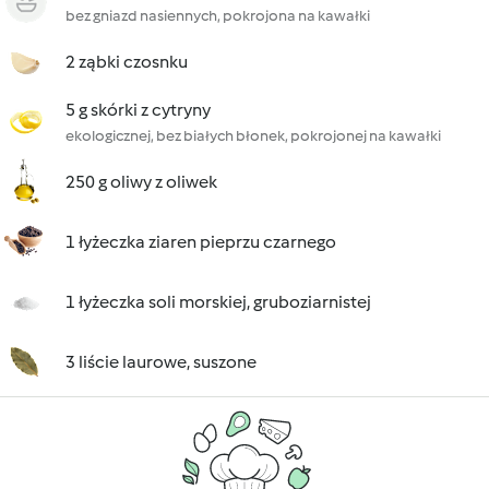
bez gniazd nasiennych, pokrojona na kawałki
2 ząbki czosnku
5 g skórki z cytryny
ekologicznej, bez białych błonek, pokrojonej na kawałki
250 g oliwy z oliwek
1 łyżeczka ziaren pieprzu czarnego
1 łyżeczka soli morskiej, gruboziarnistej
3 liście laurowe, suszone