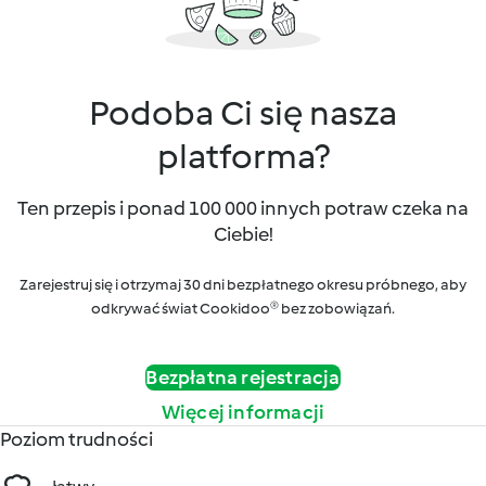
Podoba Ci się nasza
platforma?
Ten przepis i ponad 100 000 innych potraw czeka na
Ciebie!
Zarejestruj się i otrzymaj 30 dni bezpłatnego okresu próbnego, aby
odkrywać świat Cookidoo® bez zobowiązań.
Bezpłatna rejestracja
Więcej informacji
Poziom trudności