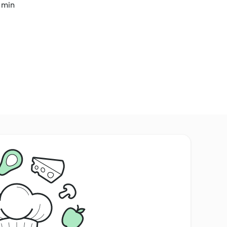
5 min