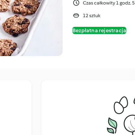
Czas całkowity 1 godz. 
12 sztuk
Bezpłatna rejestracja