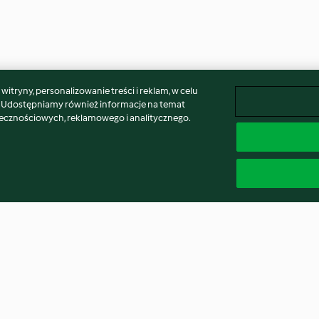
itryny, personalizowanie treści i reklam, w celu
. Udostępniamy również informacje na temat
łecznościowych, reklamowego i analitycznego.
lą i
Pizza na mąkach
Ciasteczka mig