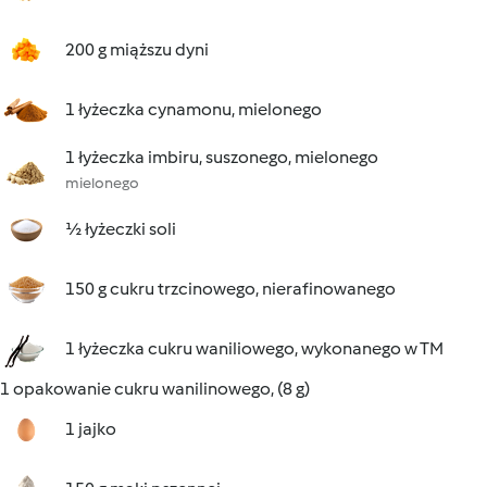
200 g miąższu dyni
1 łyżeczka cynamonu, mielonego
1 łyżeczka imbiru, suszonego, mielonego
mielonego
½ łyżeczki soli
150 g cukru trzcinowego, nierafinowanego
1 łyżeczka cukru waniliowego, wykonanego w TM
1 opakowanie cukru wanilinowego, (8 g)
1 jajko