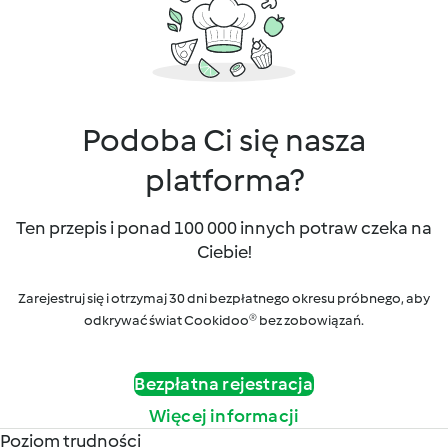
Podoba Ci się nasza
platforma?
Ten przepis i ponad 100 000 innych potraw czeka na
Ciebie!
Zarejestruj się i otrzymaj 30 dni bezpłatnego okresu próbnego, aby
odkrywać świat Cookidoo® bez zobowiązań.
Bezpłatna rejestracja
Więcej informacji
Poziom trudności