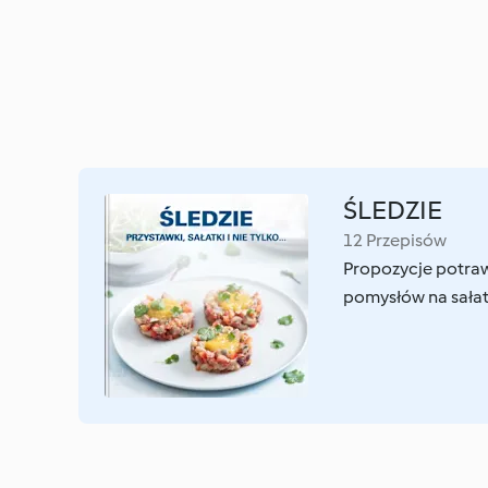
ŚLEDZIE
12 Przepisów
Propozycje potraw
pomysłów na sałatk