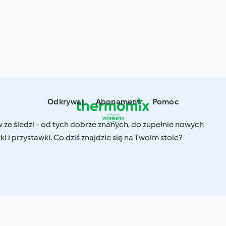
Odkrywaj
Abonament
Pomoc
 ze śledzi - od tych dobrze znanych, do zupełnie nowych
i i przystawki. Co dziś znajdzie się na Twoim stole?