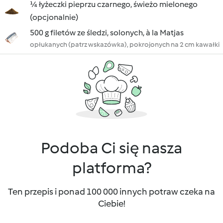
¼ łyżeczki pieprzu czarnego, świeżo mielonego
(opcjonalnie)
500 g filetów ze śledzi, solonych, à la Matjas
opłukanych (patrz wskazówka), pokrojonych na 2 cm kawałki
Podoba Ci się nasza
platforma?
Ten przepis i ponad 100 000 innych potraw czeka na
Ciebie!