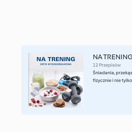
NA TRENIN
12 Przepisów
Śniadania, przeką
fizycznie i nie tylko