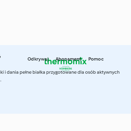
G
Odkrywaj
Abonament
Pomoc
ski i dania pełne białka przygotowane dla osób aktywnych
.