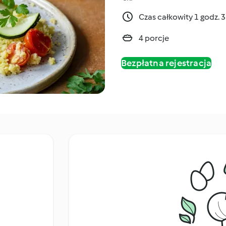
Czas całkowity 1 godz. 
4 porcje
Bezpłatna rejestracja