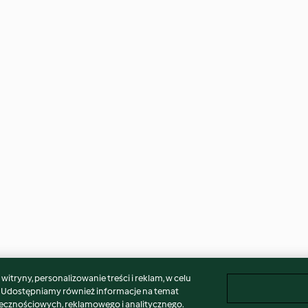
itryny, personalizowanie treści i reklam, w celu
. Udostępniamy również informacje na temat
łecznościowych, reklamowego i analitycznego.