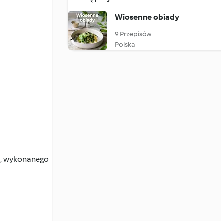
Wiosenne obiady
9 Przepisów
Polska
o, wykonanego