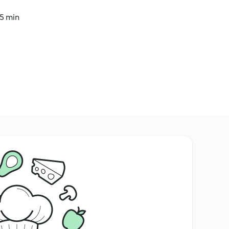
35 min