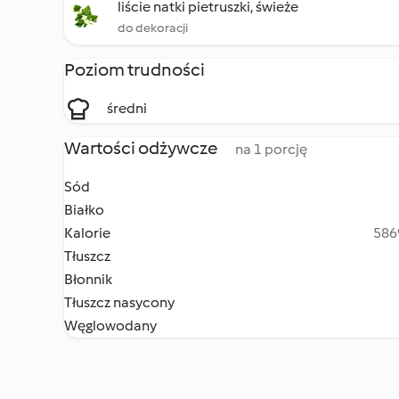
liście natki pietruszki, świeże
do dekoracji
Poziom trudności
średni
Wartości odżywcze
na 1 porcję
Sód
Białko
Kalorie
5869
Tłuszcz
Błonnik
Tłuszcz nasycony
Węglowodany