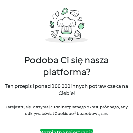
Podoba Ci się nasza
platforma?
Ten przepis i ponad 100 000 innych potraw czeka na
Ciebie!
Zarejestruj się i otrzymaj 30 dni bezpłatnego okresu próbnego, aby
odkrywać świat Cookidoo® bez zobowiązań.
Bezpłatna rejestracja