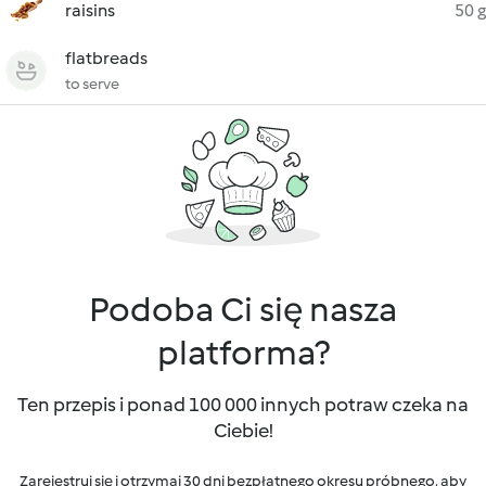
raisins
50 g
flatbreads
to serve
Podoba Ci się nasza
platforma?
Ten przepis i ponad 100 000 innych potraw czeka na
Ciebie!
Zarejestruj się i otrzymaj 30 dni bezpłatnego okresu próbnego, aby