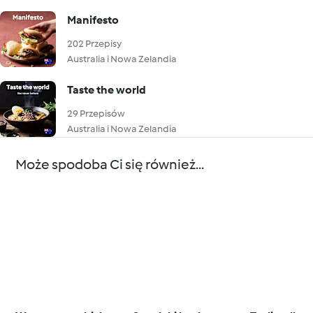
Manifesto
202 Przepisy
Australia i Nowa Zelandia
Taste the world
29 Przepisów
Australia i Nowa Zelandia
Może spodoba Ci się również...