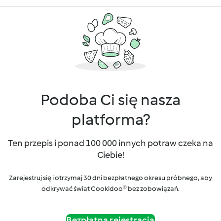
Podoba Ci się nasza
platforma?
Ten przepis i ponad 100 000 innych potraw czeka na
Ciebie!
Zarejestruj się i otrzymaj 30 dni bezpłatnego okresu próbnego, aby
odkrywać świat Cookidoo® bez zobowiązań.
Bezpłatna rejestracja