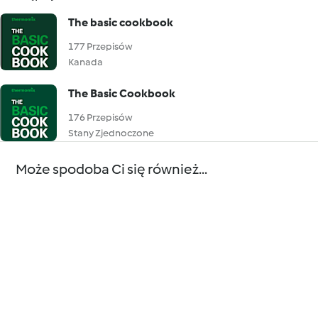
The basic cookbook
177 Przepisów
Kanada
The Basic Cookbook
176 Przepisów
Stany Zjednoczone
Może spodoba Ci się również...