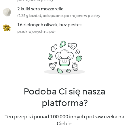
2 kulki sera mozzarella
(125 g każda), odsączone, pokrojone w plastry
16 zielonych oliwek, bez pestek
przekrojonych na pół
Podoba Ci się nasza
platforma?
Ten przepis i ponad 100 000 innych potraw czeka na
Ciebie!