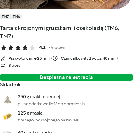
TM7
TM6
Tarta z krojonymi gruszkami i czekoladą (TM6,
TM7)
4.1
79 ocen
Przygotowanie 25 min
Czas całkowity 1 godz. 40 min
8 porcji
Bezpłatna rejestracja
Składniki
250 g mąki pszennej
plus dodatkowa ilość do oprószenia
125 g masła
zimnego, pokrojonego na kawałki
40 g cukru pudru