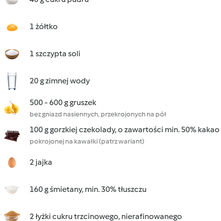
1 żółtko
1 szczypta soli
20 g zimnej wody
500 - 600 g gruszek
bez gniazd nasiennych, przekrojonych na pół
100 g gorzkiej czekolady, o zawartości min. 50% kakao
pokrojonej na kawałki (patrz wariant)
2 jajka
160 g śmietany, min. 30% tłuszczu
2 łyżki cukru trzcinowego, nierafinowanego