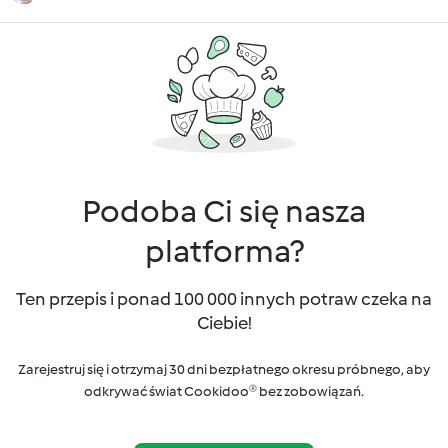
Podoba Ci się nasza
platforma?
Ten przepis i ponad 100 000 innych potraw czeka na
Ciebie!
Zarejestruj się i otrzymaj 30 dni bezpłatnego okresu próbnego, aby
odkrywać świat Cookidoo® bez zobowiązań.