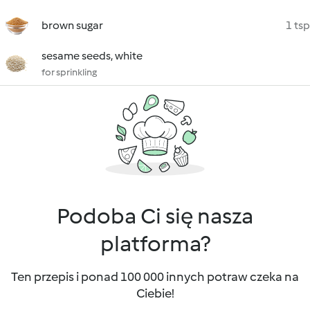
brown sugar
1 tsp
sesame seeds, white
for sprinkling
Podoba Ci się nasza
platforma?
Ten przepis i ponad 100 000 innych potraw czeka na
Ciebie!