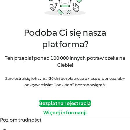
Podoba Ci się nasza
platforma?
Ten przepis i ponad 100 000 innych potraw czeka na
Ciebie!
Zarejestruj się i otrzymaj 30 dni bezpłatnego okresu próbnego, aby
odkrywać świat Cookidoo® bez zobowiązań.
Bezpłatna rejestracja
Więcej informacji
Poziom trudności