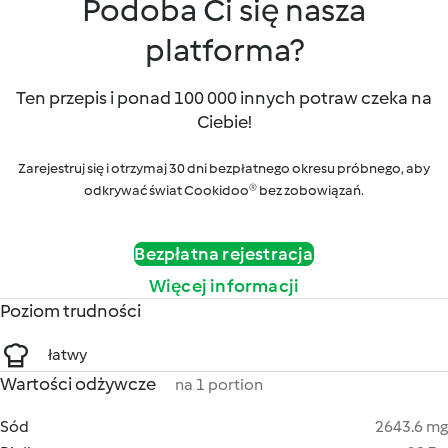
Podoba Ci się nasza
platforma?
Ten przepis i ponad 100 000 innych potraw czeka na
Ciebie!
Zarejestruj się i otrzymaj 30 dni bezpłatnego okresu próbnego, aby
odkrywać świat Cookidoo® bez zobowiązań.
Bezpłatna rejestracja
Więcej informacji
Poziom trudności
łatwy
Wartości odżywcze
na 1 portion
Sód
2643.6 mg