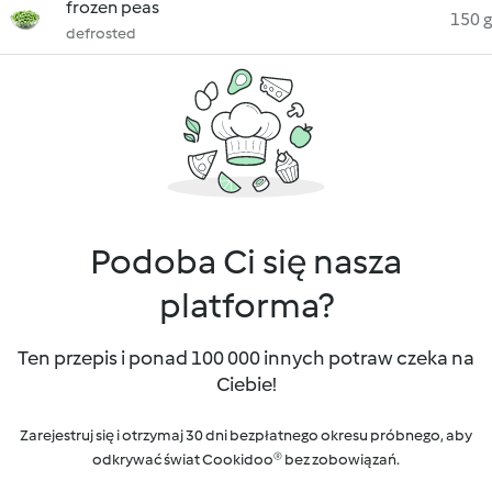
frozen peas
150 g
defrosted
Podoba Ci się nasza
platforma?
Ten przepis i ponad 100 000 innych potraw czeka na
Ciebie!
Zarejestruj się i otrzymaj 30 dni bezpłatnego okresu próbnego, aby
odkrywać świat Cookidoo® bez zobowiązań.