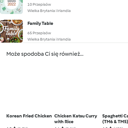
10 Przepisów
Wielka Brytania i Irlandia
Family Table
65 Przepisów
Wielka Brytania i Irlandia
Może spodoba Ci się również...
Korean Fried Chicken
Chicken Katsu Curry
Spaghetti C
with Rice
(TM6 & TM5