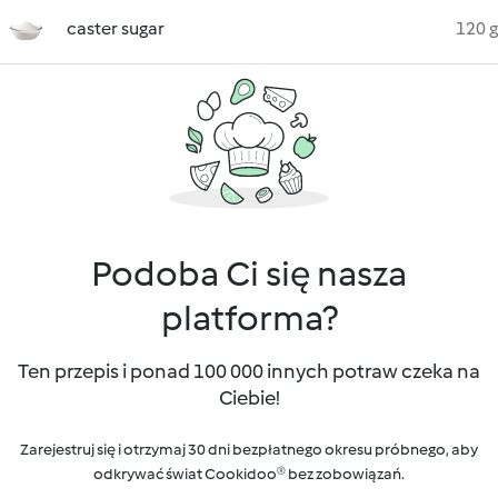
caster sugar
120 g
Podoba Ci się nasza
platforma?
Ten przepis i ponad 100 000 innych potraw czeka na
Ciebie!
Zarejestruj się i otrzymaj 30 dni bezpłatnego okresu próbnego, aby
odkrywać świat Cookidoo® bez zobowiązań.