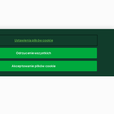
Ustawienia plików cookie
Odrzucenie wszystkich
Akceptowanie plików cookie