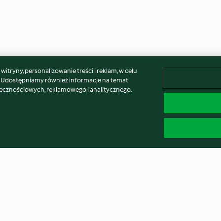
itryny, personalizowanie treści i reklam, w celu
. Udostępniamy również informacje na temat
łecznościowych, reklamowego i analitycznego.