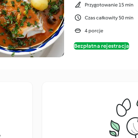
Przygotowanie 15 min
Czas całkowity 50 min
4 porcje
Bezpłatna rejestracja
e