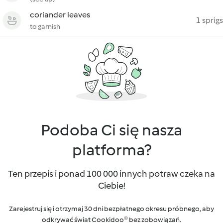
coriander leaves
1 sprigs
to garnish
Podoba Ci się nasza
platforma?
Ten przepis i ponad 100 000 innych potraw czeka na
Ciebie!
Zarejestruj się i otrzymaj 30 dni bezpłatnego okresu próbnego, aby
odkrywać świat Cookidoo® bez zobowiązań.