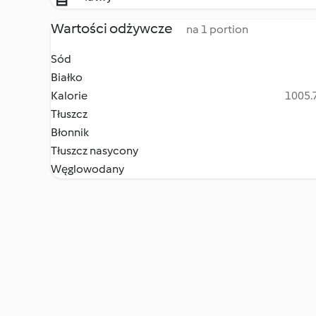
Wartości odżywcze
na 1 portion
Sód
Białko
Kalorie
1005.7
Tłuszcz
Błonnik
Tłuszcz nasycony
Węglowodany