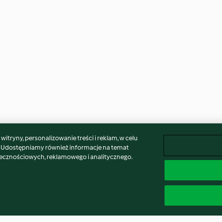
itryny, personalizowanie treści i reklam, w celu
. Udostępniamy również informacje na temat
łecznościowych, reklamowego i analitycznego.