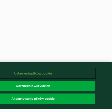
Ustawienia plików cookie
Odrzucenie wszystkich
Akceptowanie plików cookie