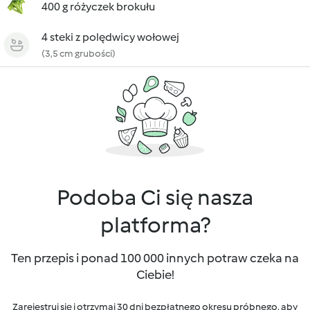
400 g różyczek brokułu
4 steki z polędwicy wołowej
(3,5 cm grubości)
Podoba Ci się nasza
platforma?
Ten przepis i ponad 100 000 innych potraw czeka na
Ciebie!
Zarejestruj się i otrzymaj 30 dni bezpłatnego okresu próbnego, aby