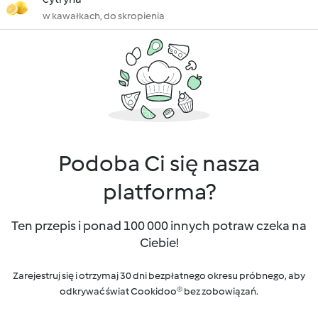
w kawałkach, do skropienia
Podoba Ci się nasza
platforma?
Ten przepis i ponad 100 000 innych potraw czeka na
Ciebie!
Zarejestruj się i otrzymaj 30 dni bezpłatnego okresu próbnego, aby
odkrywać świat Cookidoo® bez zobowiązań.