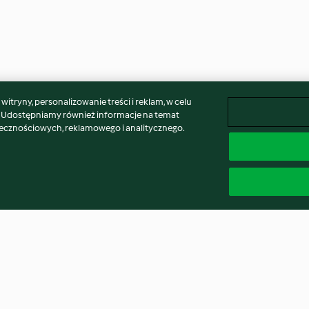
itryny, personalizowanie treści i reklam, w celu
. Udostępniamy również informacje na temat
łecznościowych, reklamowego i analitycznego.