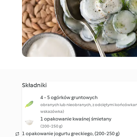
Składniki
4 - 5 ogórków gruntowych
obranych lub nieobranych, z odciętymi końcówkam
wskazówka)
1 opakowanie kwaśnej śmietany
(200-250 g)
1 opakowanie jogurtu greckiego, (200-250 g)