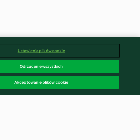
Ustawienia plików cookie
Odrzucenie wszystkich
Akceptowanie plików cookie