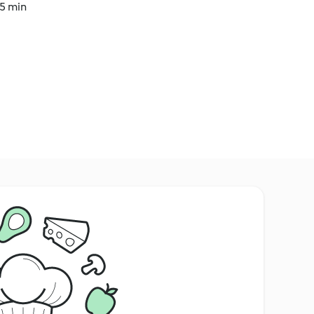
35 min