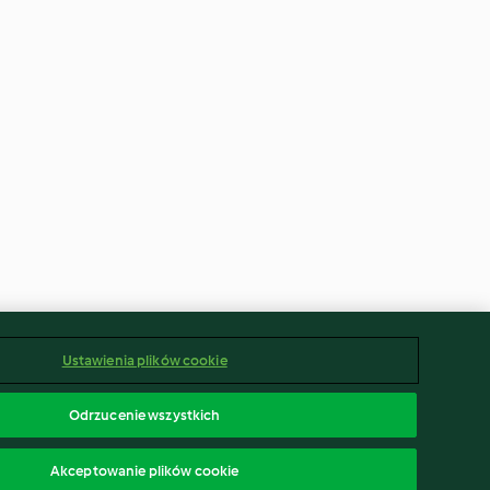
Ustawienia plików cookie
Odrzucenie wszystkich
Akceptowanie plików cookie