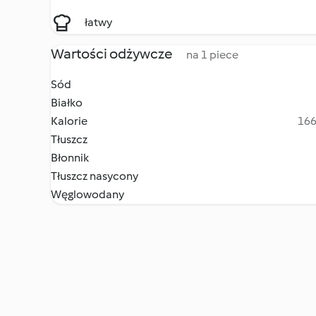
łatwy
Wartości odżywcze
na 1 piece
Sód
Białko
Kalorie
166
Tłuszcz
Błonnik
Tłuszcz nasycony
Węglowodany