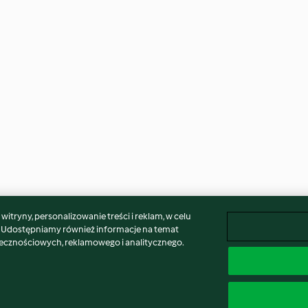
itryny, personalizowanie treści i reklam, w celu
. Udostępniamy również informacje na temat
łecznościowych, reklamowego i analitycznego.