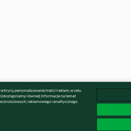
itryny, personalizowanie treści i reklam, w celu
. Udostępniamy również informacje na temat
łecznościowych, reklamowego i analitycznego.