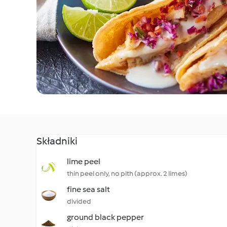
Składniki
lime peel
thin peel only, no pith (approx. 2 limes)
fine sea salt
divided
ground black pepper