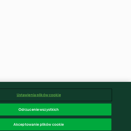
Ustawienia plików cookie
Odrzucenie wszystkich
Akceptowanie plików cookie