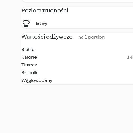
Poziom trudności
łatwy
Wartości odżywcze
na 1 portion
Białko
Kalorie
14
Tłuszcz
Błonnik
Węglowodany