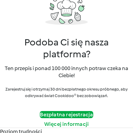
Podoba Ci się nasza
platforma?
Ten przepis i ponad 100 000 innych potraw czeka na
Ciebie!
Zarejestruj się i otrzymaj 30 dni bezpłatnego okresu próbnego, aby
odkrywać świat Cookidoo® bez zobowiązań.
Bezpłatna rejestracja
Więcej informacji
Poziom trudności