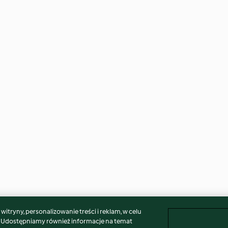
itryny, personalizowanie treści i reklam, w celu
. Udostępniamy również informacje na temat