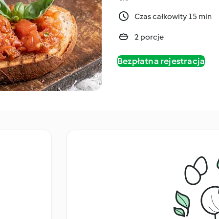
Czas całkowity 15 min
2 porcje
Bezpłatna rejestracja