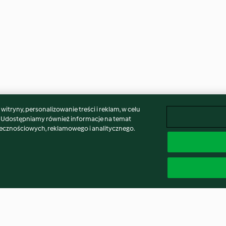
itryny, personalizowanie treści i reklam, w celu
. Udostępniamy również informacje na temat
łecznościowych, reklamowego i analitycznego.