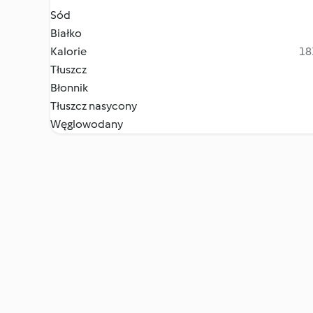
Sód
Białko
Kalorie
18
Tłuszcz
Błonnik
Tłuszcz nasycony
Węglowodany