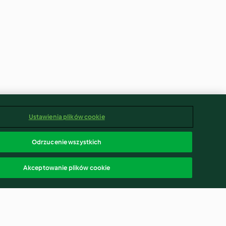
Ustawienia plików cookie
Odrzucenie wszystkich
Akceptowanie plików cookie