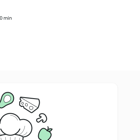
50 min