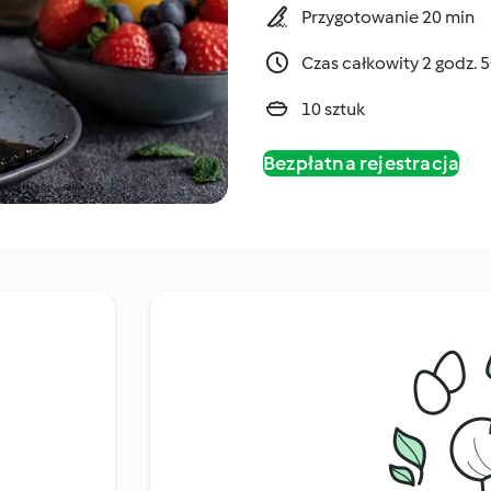
Przygotowanie 20 min
Czas całkowity 2 godz. 
10 sztuk
Bezpłatna rejestracja