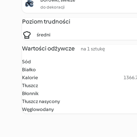
do dekoracji
Poziom trudności
średni
Wartości odżywcze
na 1 sztukę
Sód
Białko
Kalorie
1366.7
Tłuszcz
Błonnik
Tłuszcz nasycony
Węglowodany