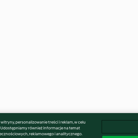
itryny, personalizowanie treści i reklam, w celu
. Udostępniamy również informacje na temat
łecznościowych, reklamowego i analitycznego.