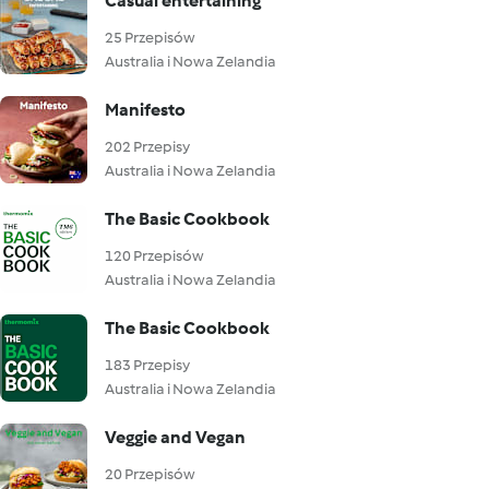
Casual entertaining
25 Przepisów
Australia i Nowa Zelandia
Manifesto
202 Przepisy
Australia i Nowa Zelandia
The Basic Cookbook
120 Przepisów
Australia i Nowa Zelandia
The Basic Cookbook
183 Przepisy
Australia i Nowa Zelandia
Veggie and Vegan
20 Przepisów