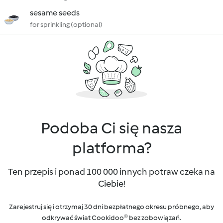
sesame seeds
for sprinkling (optional)
Podoba Ci się nasza
platforma?
Ten przepis i ponad 100 000 innych potraw czeka na
Ciebie!
Zarejestruj się i otrzymaj 30 dni bezpłatnego okresu próbnego, aby
odkrywać świat Cookidoo® bez zobowiązań.