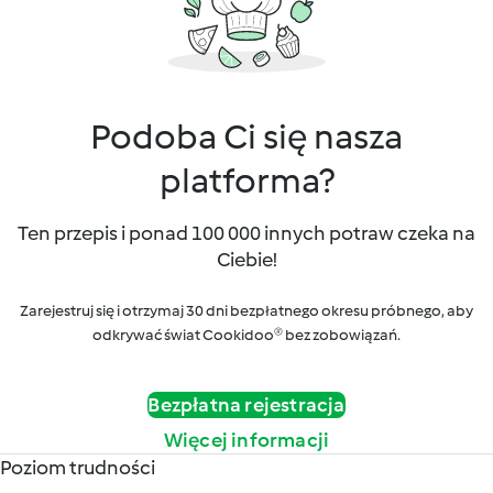
Podoba Ci się nasza
platforma?
Ten przepis i ponad 100 000 innych potraw czeka na
Ciebie!
Zarejestruj się i otrzymaj 30 dni bezpłatnego okresu próbnego, aby
odkrywać świat Cookidoo® bez zobowiązań.
Bezpłatna rejestracja
Więcej informacji
Poziom trudności