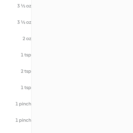
3 ½ oz
3 ½ oz
2 oz
1 tsp
2 tsp
1 tsp
1 pinch
1 pinch