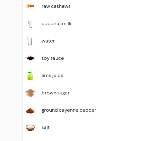
raw cashews
coconut milk
water
soy sauce
lime juice
brown sugar
ground cayenne pepper
salt