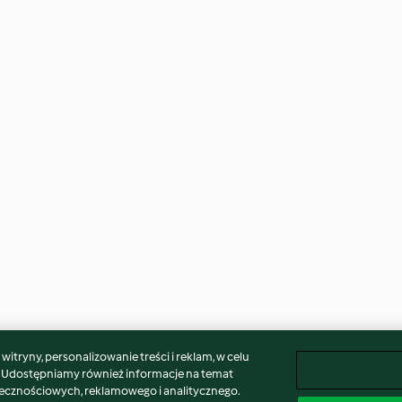
itryny, personalizowanie treści i reklam, w celu
. Udostępniamy również informacje na temat
łecznościowych, reklamowego i analitycznego.