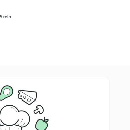
45 min