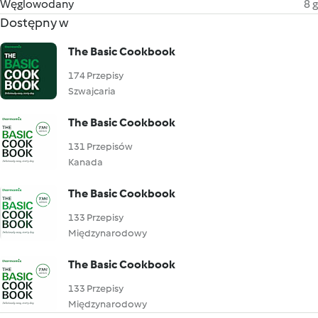
Węglowodany
8 g
Dostępny w
The Basic Cookbook
174 Przepisy
Szwajcaria
The Basic Cookbook
131 Przepisów
Kanada
The Basic Cookbook
133 Przepisy
Międzynarodowy
The Basic Cookbook
133 Przepisy
Międzynarodowy