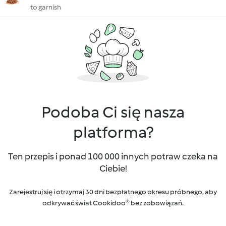
to garnish
Podoba Ci się nasza
platforma?
Ten przepis i ponad 100 000 innych potraw czeka na
Ciebie!
Zarejestruj się i otrzymaj 30 dni bezpłatnego okresu próbnego, aby
odkrywać świat Cookidoo® bez zobowiązań.