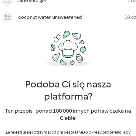
aloe vera gel
2 oz
coconut water, unsweetened
18 oz
Podoba Ci się nasza
platforma?
Ten przepis i ponad 100 000 innych potraw czeka na
Ciebie!
Zarejestruj się i otrzymaj 30 dni bezpłatnego okresu próbnego, aby