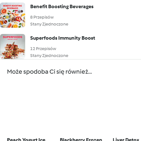
Benefit Boosting Beverages
8 Przepisów
Stany Zjednoczone
Superfoods Immunity Boost
12 Przepisów
Stany Zjednoczone
Może spodoba Ci się również...
Peach Yogurt Ice
Blackberry Frozen
Liver Detox