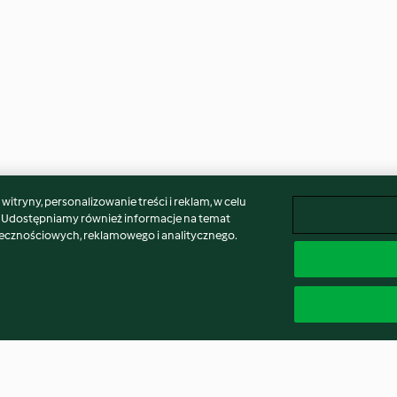
itryny, personalizowanie treści i reklam, w celu
. Udostępniamy również informacje na temat
łecznościowych, reklamowego i analitycznego.