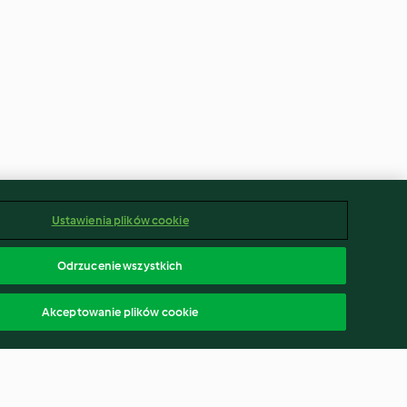
Ustawienia plików cookie
Odrzucenie wszystkich
Akceptowanie plików cookie