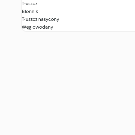
Tłuszcz
Błonnik
Tłuszcz nasycony
Węglowodany