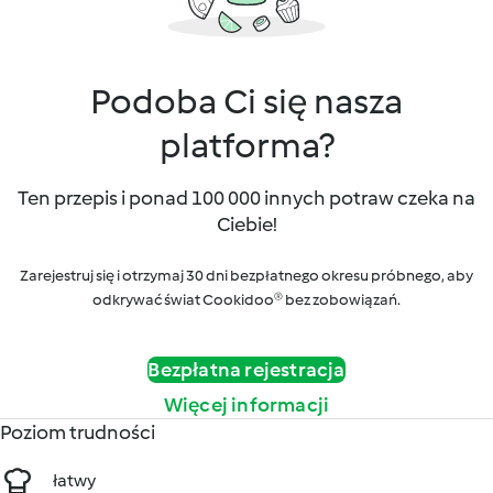
Podoba Ci się nasza
platforma?
Ten przepis i ponad 100 000 innych potraw czeka na
Ciebie!
Zarejestruj się i otrzymaj 30 dni bezpłatnego okresu próbnego, aby
odkrywać świat Cookidoo® bez zobowiązań.
Bezpłatna rejestracja
Więcej informacji
Poziom trudności
łatwy