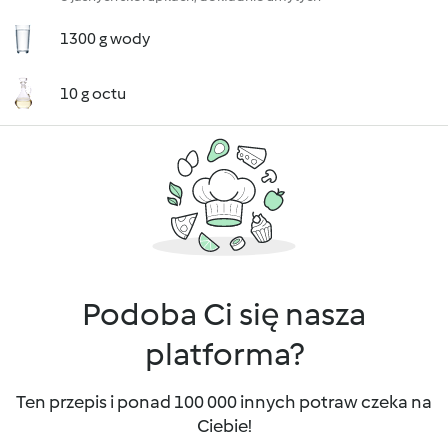
1300 g wody
10 g octu
Podoba Ci się nasza
platforma?
Ten przepis i ponad 100 000 innych potraw czeka na
Ciebie!