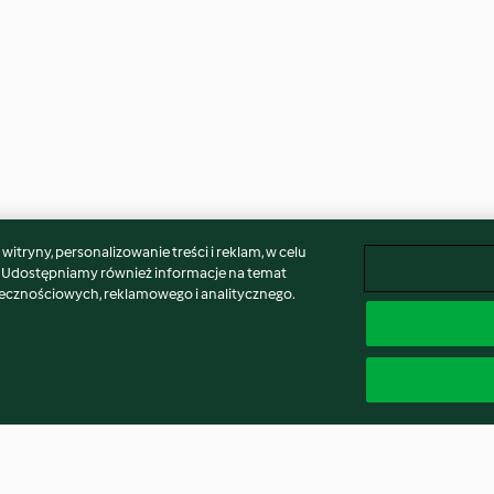
itryny, personalizowanie treści i reklam, w celu
. Udostępniamy również informacje na temat
łecznościowych, reklamowego i analitycznego.