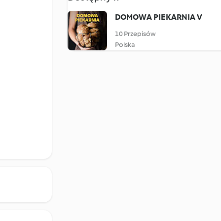
DOMOWA PIEKARNIA V
10 Przepisów
Polska