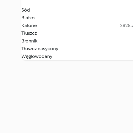
Sód
Białko
Kalorie
2828.7
Tłuszcz
Błonnik
Tłuszcz nasycony
Węglowodany