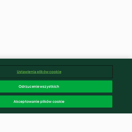
Ustawienia plików cookie
Odrzucenie wszystkich
Akceptowanie plików cookie