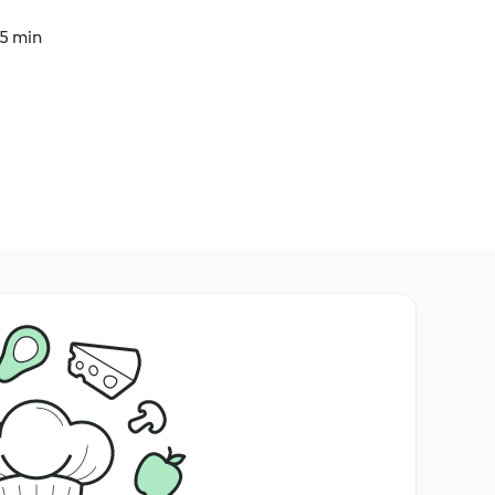
45 min