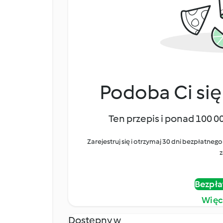
Podoba Ci się
Ten przepis i ponad 100 0
Zarejestruj się i otrzymaj 30 dni bezpłatn
z
Bezpła
Więc
Dostępny w