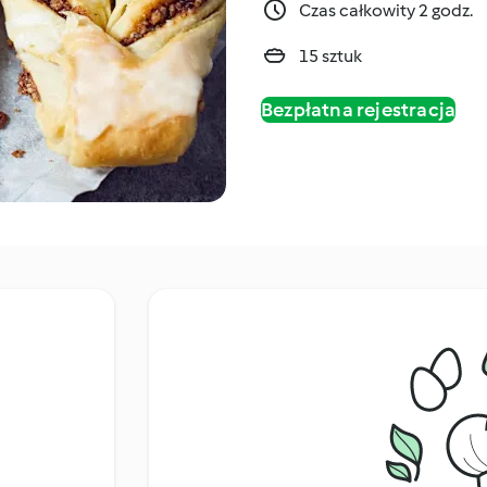
Czas całkowity 2 godz.
15 sztuk
Bezpłatna rejestracja