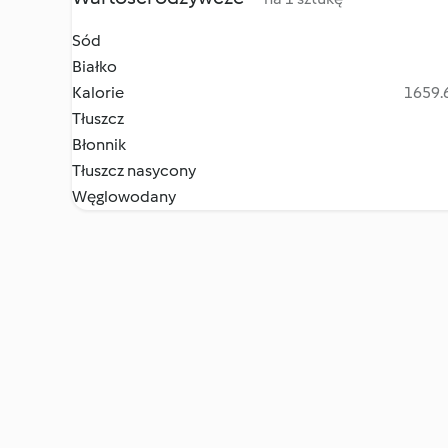
Sód
Białko
Kalorie
1659.6
Tłuszcz
Błonnik
Tłuszcz nasycony
Węglowodany