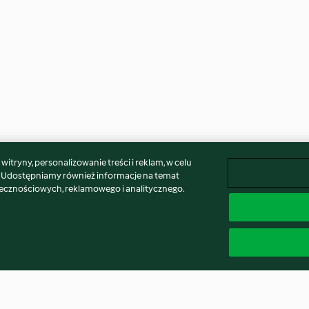
itryny, personalizowanie treści i reklam, w celu
. Udostępniamy również informacje na temat
łecznościowych, reklamowego i analitycznego.