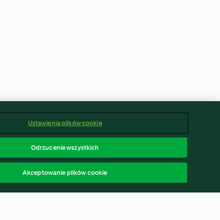
Ustawienia plików cookie
Odrzucenie wszystkich
Akceptowanie plików cookie