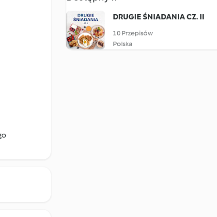
DRUGIE ŚNIADANIA CZ. II
10 Przepisów
Polska
go